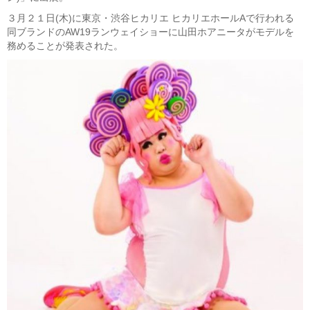
３月２１日(木)に東京・渋谷ヒカリエ ヒカリエホールAで行われる
同ブランドのAW19ランウェイショーに山田ホアニータがモデルを
務めることが発表された。