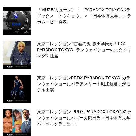
「MUZE/ミューズ」・「PARADOX TOKYO/パラ
ドックス トウキョウ」 × 「日本体育大学」コラ
ボムービー発表
東京コレクション "古着の鬼"原田学氏がPRDX-
PARADOX TOKYO- ランウェイショーのスタイリ
ングを担当
東京コレクションPRDX-PARADOX TOKYO-のラ
ンウェイショーにパラアスリート堀江航選手がモ
デル出演
東京コレクション PRDX-PARADOX TOKYO-のラ
ンウェイショーにバズーカ岡田氏・日本体育大学
バーベルクラブ出･･･