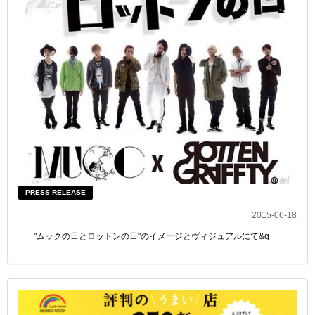
PRESS RELEASE
2015-06-18
"ムックの日とロットンの日"のイメージとヴィジュアルにて&q･･･