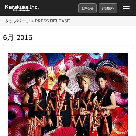
お問合せ
採用情報
トップページ
>
PRESS RELEASE
6月 2015