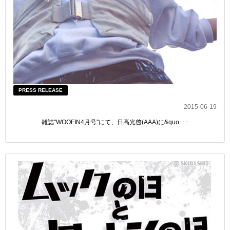
PRESS RELEASE
2015-06-19
雑誌"WOOFIN4月号"にて、日高光啓(AAA)に&quo･･･