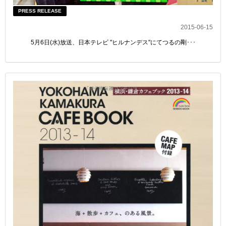
PRESS RELEASE
2015-06-15
5月6日(水)放送、日本テレビ "ヒルナンデス"にてつるの剛･･･