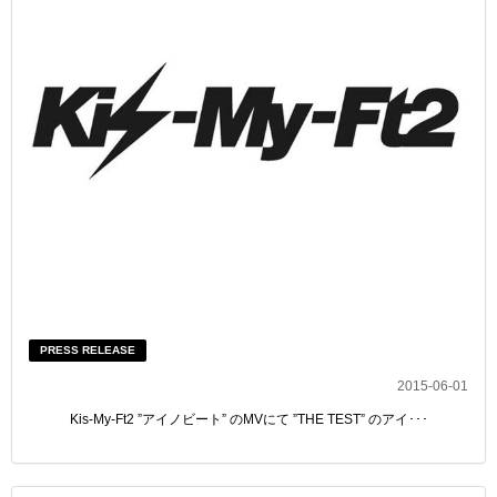
PRESS RELEASE
2015-06-01
Kis-My-Ft2 ”アイノビート” のMVにて ”THE TEST” のアイ･･･