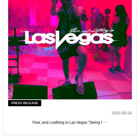
PRESS RELEASE
2015-06-24
Fear, and Loathing in Las Vegas ”Swing I･･･