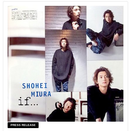
PRESS RELEASE