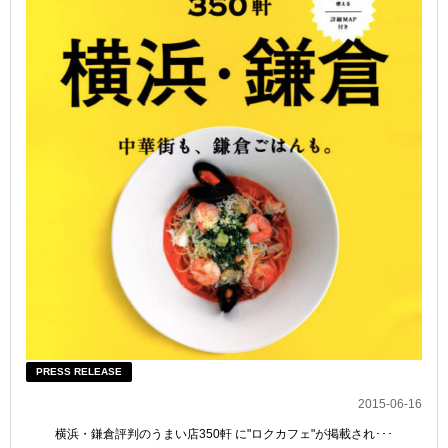
PRESS RELEASE
2015-06-16
横浜・鎌倉評判のうまい店350軒 に"ロクカフェ"が掲載され･･･