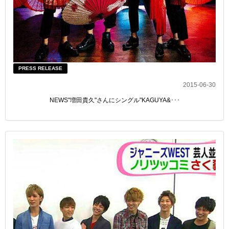
PRESS RELEASE
2015-06-30
NEWS"増田貴久"さんにシングル"KAGUYA&･･･