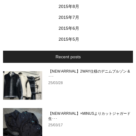
2015年8月
2015年7月
2015年6月
2015年5月
Recent posts
【NEW ARRIVAL】2WAY仕様のデニムブルゾン &
･･･
25/03/28
【NEW ARRIVAL】×MINUSよりカットジャガード
生･･･
25/03/17