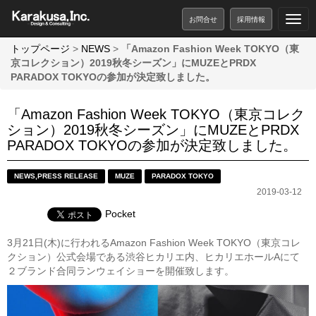
お問合せ
採用情報
トップページ
>
NEWS
>
「Amazon Fashion Week TOKYO（東
京コレクション）2019秋冬シーズン」にMUZEとPRDX
PARADOX TOKYOの参加が決定致しました。
「Amazon Fashion Week TOKYO（東京コレク
ション）2019秋冬シーズン」にMUZEとPRDX
PARADOX TOKYOの参加が決定致しました。
NEWS
,
PRESS RELEASE
MUZE
PARADOX TOKYO
2019-03-12
Pocket
3月21日(木)に行われるAmazon Fashion Week TOKYO（東京コレ
クション）公式会場である渋谷ヒカリエ内、ヒカリエホールAにて
２ブランド合同ランウェイショーを開催致します。