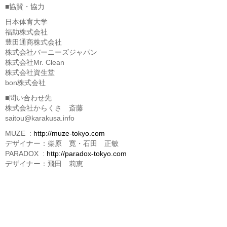
■協賛・協力
日本体育大学
福助株式会社
豊田通商株式会社
株式会社バーニーズジャパン
株式会社Mr. Clean
株式会社資生堂
bon株式会社
■問い合わせ先
株式会社からくさ 斎藤
saitou@karakusa.info
MUZE :
http://muze-tokyo.com
デザイナー：柴原 寛・石田 正敏
PARADOX :
http://paradox-tokyo.com
デザイナー：飛田 莉恵