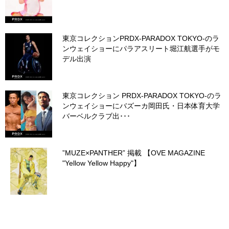
東京コレクションPRDX-PARADOX TOKYO-のラ
ンウェイショーにパラアスリート堀江航選手がモ
デル出演
東京コレクション PRDX-PARADOX TOKYO-のラ
ンウェイショーにバズーカ岡田氏・日本体育大学
バーベルクラブ出･･･
”MUZE×PANTHER” 掲載 【OVE MAGAZINE
"Yellow Yellow Happy"】