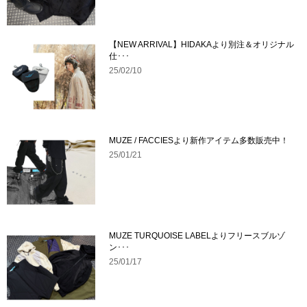
【NEW ARRIVAL】HIDAKAより別注＆オリジナル
仕･･･
25/02/10
MUZE / FACCIESより新作アイテム多数販売中！
25/01/21
MUZE TURQUOISE LABELよりフリースブルゾ
ン･･･
25/01/17