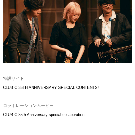
特設サイト
CLUB C 35TH ANNIVERSARY SPECIAL CONTENTS!
コラボレーションムービー
CLUB C 35th Anniversary special collaboration