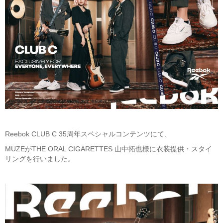
Reebok CLUB C 35周年スペシャルコンテンツにて、
MUZEがTHE ORAL CIGARETTES 山中拓也様に衣装提供・スタイ
リングを行いました。