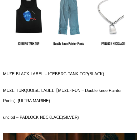
MUZE BLACK LABEL – ICEBERG TANK TOP(BLACK)
MUZE TURQUOISE LABEL【MUZE×FUN – Double knee Painter
Pants】(ULTRA MARINE)
unclod – PADLOCK NECKLACE(SILVER)