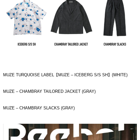
MUZE TURQUOISE LABEL【MUZE – ICEBERG S/S SH】(WHITE)
MUZE – CHAMBRAY TAILORED JACKET (GRAY)
MUZE – CHAMBRAY SLACKS (GRAY)