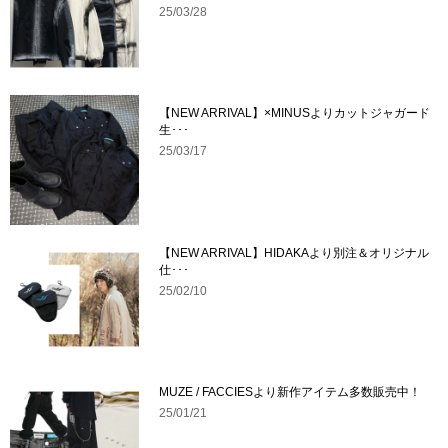
25/03/28
【NEW ARRIVAL】×MINUSよりカットジャガード
生･･･
25/03/17
【NEW ARRIVAL】HIDAKAより別注＆オリジナル
仕･･･
25/02/10
MUZE / FACCIESより新作アイテム多数販売中！
25/01/21