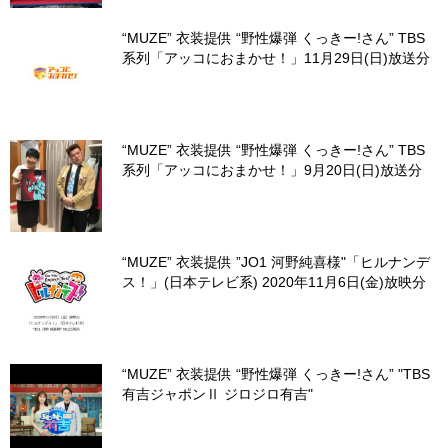
“MUZE” 衣装提供 “野性爆弾 くっきー!さん” TBS
系列「アッコにおまかせ！」11月29日(日)放送分
“MUZE” 衣装提供 “野性爆弾 くっきー!さん” TBS
系列「アッコにおまかせ！」9月20日(日)放送分
“MUZE” 衣装提供 ”JO1 河野純喜様"「ヒルナンデ
ス！」(日本テレビ系) 2020年11月6日(金)放映分
“MUZE” 衣装提供 “野性爆弾 くっきー!さん” "TBS
有吉ジャポンⅡ ジロジロ有吉"