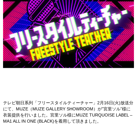
テレビ朝日系列「フリースタイルティーチャー」2月16日(火)放送分
にて、
MUZE
（
MUZE GALLERY SHOWROOM
）が”宮里ソル”様
に
衣装提供を行いました。
宮里ソル様
に
MUZE TURQUOISE LABEL –
MA1 ALL IN ONE (BLACK)
を着用して頂きました。