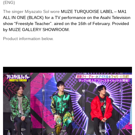
(ENG)
The singer Miyazato Sol wore
MUZE TURQUOISE LABEL –
MA1
ALL IN ONE (BLACK) for a TV performance on the Asahi Television
show “Freestyle Teacher”. aired on the 16th of February. Provided
by MUZE GALLERY SHOWROOM.
Product information below.