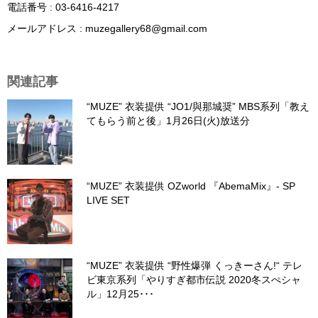
電話番号
:
03-6416-4217
メールアドレス
: muzegallery68@gmail.com
関連記事
“MUZE” 衣装提供 “JO1/與那城奨” MBS系列「教え
てもらう前と後」1月26日(火)放送分
“MUZE” 衣装提供 OZworld 『AbemaMix』- SP
LIVE SET
“MUZE” 衣装提供 “野性爆弾 くっきーさん!“ テレ
ビ東京系列「やりすぎ都市伝説 2020冬スぺシャ
ル」12月25･･･