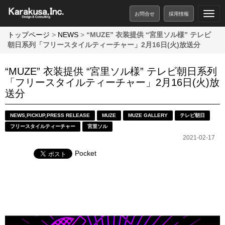
お問合せ
採用情報
トップページ
>
NEWS
>
“MUZE” 衣装提供 “宮里ソル様” テレビ
朝日系列「フリースタイルティーチャー」2月16日(火)放送分
“MUZE” 衣装提供 “宮里ソル様” テレビ朝日系列
「フリースタイルティーチャー」2月16日(火)放
送分
NEWS
,
PICKUP
,
PRESS RELEASE
MUZE
MUZE GALLERY
テレビ朝日
フリースタイルティーチャー
宮里ソル
2021-02-17
Pocket