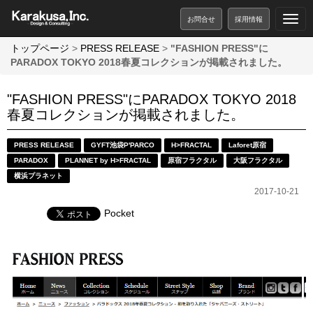
お問合せ
採用情報
トップページ
>
PRESS RELEASE
>
"FASHION PRESS"に
PARADOX TOKYO 2018春夏コレクションが掲載されました。
"FASHION PRESS"にPARADOX TOKYO 2018
春夏コレクションが掲載されました。
PRESS RELEASE
GYFT池袋P'PARCO
H>FRACTAL
Laforet原宿
PARADOX
PLANNET by H>FRACTAL
原宿フラクタル
大阪フラクタル
横浜プラネット
2017-10-21
Pocket