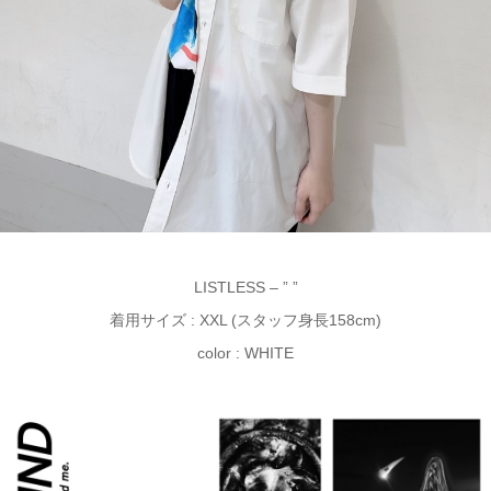
LISTLESS – ” ”
着用サイズ : XXL (スタッフ身長158cm)
color : WHITE