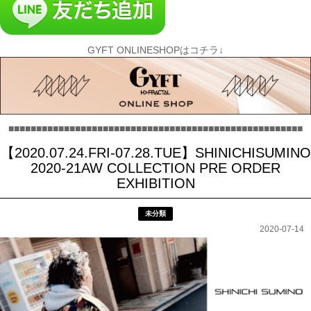
GYFT ONLINESHOPはコチラ↓
■■■■■■■■■■■■■■■■■■■■■■■■■■■■■■■■■■■■■■■■■■■■■■■■■■■■■
【2020.07.24.FRI-07.28.TUE】SHINICHISUMINO
2020-21AW COLLECTION PRE ORDER
EXHIBITION
未分類
2020-07-14