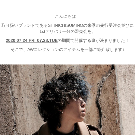
こんにちは！
取り扱いブランドであるSHINICHISUMINOの来季の先行受注会並びに
1stデリバリー分の即売会を、
2020.07.24.FRI-07.28.TUE
の期間で開催する事が決まりました！
そこで、AWコレクションのアイテムを一部ご紹介致します♪