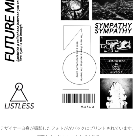
デザイナー自身が撮影したフォトががバックにプリントされています。