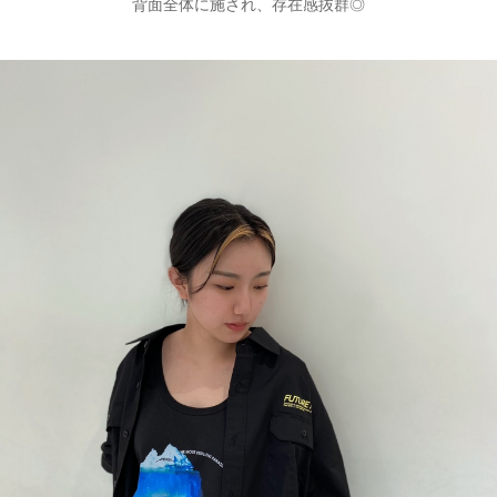
背面全体に施され、存在感抜群◎