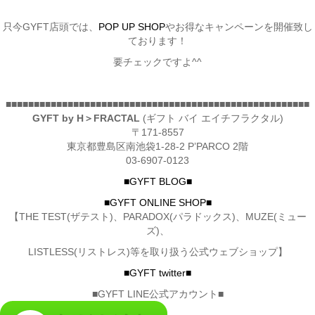
只今GYFT店頭では、
POP UP SHOP
やお得なキャンペーンを開催致し
ております！
要チェックですよ^^
■■■■■■■■■■■■■■■■■■■■■■■■■■■■■■■■■■■■■■■■■■■■■■■■■■■■■■
GYFT by H＞FRACTAL
(ギフト バイ エイチフラクタル)
〒171-8557
東京都豊島区南池袋1-28-2 P’PARCO 2階
03-6907-0123
■GYFT BLOG■
■GYFT ONLINE SHOP■
【THE TEST(ザテスト)、PARADOX(パラドックス)、MUZE(ミュー
ズ)、
LISTLESS(リストレス)等を取り扱う公式ウェブショップ】
■GYFT twitter■
■GYFT LINE公式アカウント■