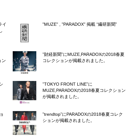
″ライ
"MUZE" , "PARADOX" 掲載 “繊研新聞”
し
”財経新聞”にMUZE,PARADOXの2018春夏
ョン
コレクションが掲載されました。
シ
”TOKYO FRONT LINE”に
MUZE,PARADOXの2018春夏コレクション
が掲載されました。
ショ
”trendtop”にPARADOXの2018春夏コレク
ションが掲載されました。