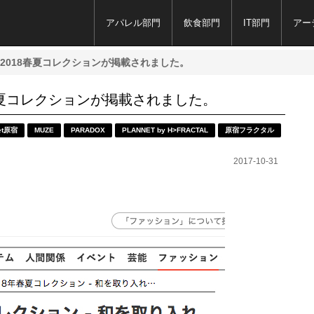
アパレル部門
飲食部門
IT部門
アー
ADOXの2018春夏コレクションが掲載されました。
2018春夏コレクションが掲載されました。
ret原宿
MUZE
PARADOX
PLANNET by H>FRACTAL
原宿フラクタル
2017-10-31