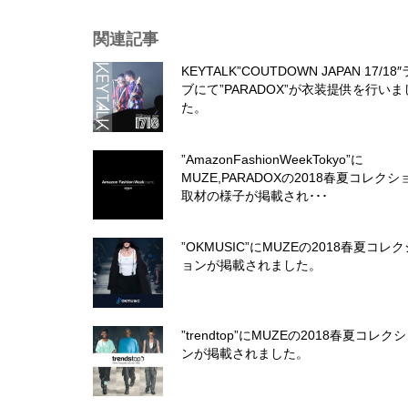
関連記事
KEYTALK”COUTDOWN JAPAN 17/18
ブにて”PARADOX”が衣装提供を行いま
た。
”AmazonFashionWeekTokyo”に
MUZE,PARADOXの2018春夏コレクシ
取材の様子が掲載され･･･
”OKMUSIC”にMUZEの2018春夏コレク
ョンが掲載されました。
”trendtop”にMUZEの2018春夏コレク
ンが掲載されました。