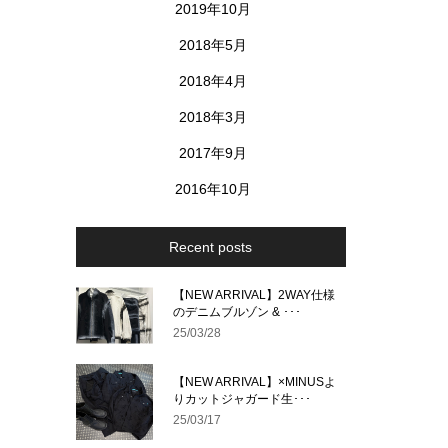
2019年10月
2018年5月
2018年4月
2018年3月
2017年9月
2016年10月
Recent posts
【NEW ARRIVAL】2WAY仕様
のデニムブルゾン & ･･･
25/03/28
【NEW ARRIVAL】×MINUSよ
りカットジャガード生･･･
25/03/17