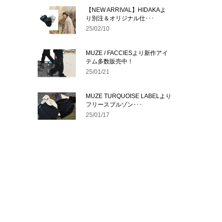
【NEW ARRIVAL】HIDAKAよ
り別注＆オリジナル仕･･･
25/02/10
MUZE / FACCIESより新作アイ
テム多数販売中！
25/01/21
MUZE TURQUOISE LABELより
フリースブルゾン･･･
25/01/17