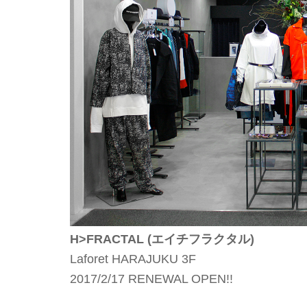
H>FRACTAL (エイチフラクタル)
Laforet HARAJUKU 3F
2017/2/17 RENEWAL OPEN!!