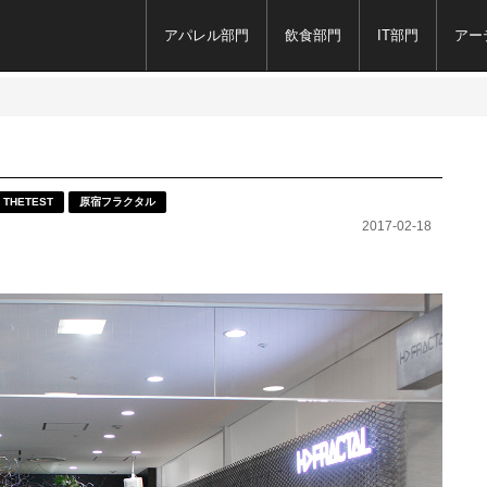
アパレル部門
飲食部門
IT部門
アー
THETEST
原宿フラクタル
2017-02-18