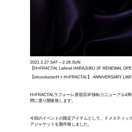
2021.2.27.SAT – 2.28.SUN
【H>FRACTAL Laforet HARAJUKU 3F RENEWAL OP
【elconductorH × H>FRACTAL】 ANNIVERSARY LIMI
H>FRACTALラフォーレ原宿店3F移転リニューアル4周
間に渡り開催致します。
今回のイベントの限定アイテムとして、ドメスティックブラン
アジャケットを製作致しました。