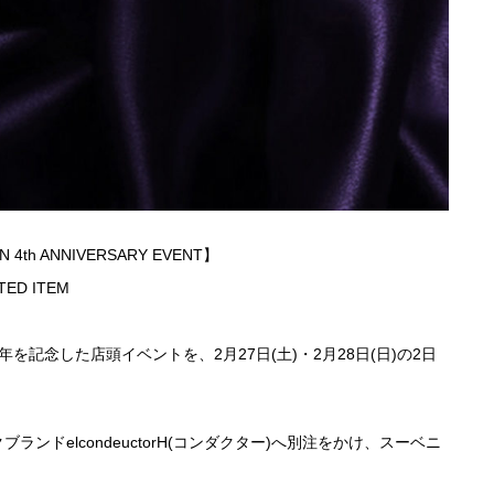
EN 4th ANNIVERSARY EVENT】
TED ITEM
年を記念した店頭イベントを、2月27日(土)・2月28日(日)の2日
ドelcondeuctorH(コンダクター)へ別注をかけ、スーベニ