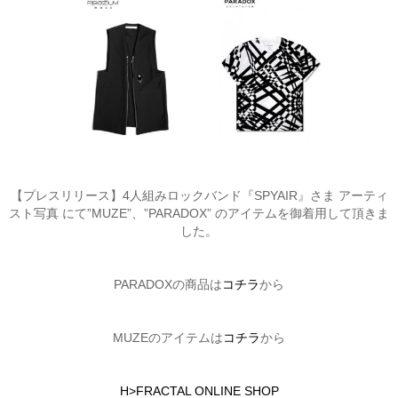
【プレスリリース】4人組みロックバンド『SPYAIR』さま アーティ
スト写真 にて”MUZE”、”PARADOX” のアイテムを御着用して頂きま
した。
PARADOXの商品は
コチラ
から
MUZEのアイテムは
コチラ
から
H>FRACTAL ONLINE SHOP