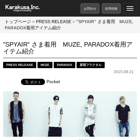
お問合せ
採用情報
トップページ
>
PRESS RELEASE
>
”SPYAIR” さま着用 MUZE,
PARADOX着用アイテム紹介
”SPYAIR” さま着用 MUZE, PARADOX着用ア
イテム紹介
PRESS RELEASE
MUZE
PARADOX
原宿フラクタル
2015-09-21
Pocket