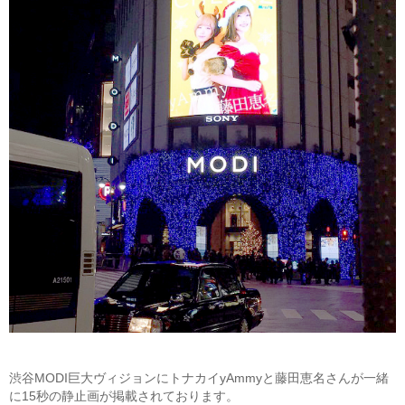
渋谷MODI巨大ヴィジョンにトナカイyAmmyと藤田恵名さんが一緒
に15秒の静止画が掲載されております。