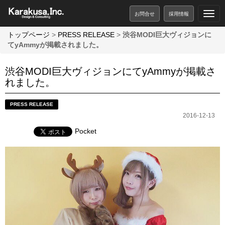
お問合せ
採用情報
トップページ
>
PRESS RELEASE
>
渋谷MODI巨大ヴィジョンに
てyAmmyが掲載されました。
渋谷MODI巨大ヴィジョンにてyAmmyが掲載さ
れました。
PRESS RELEASE
2016-12-13
Pocket