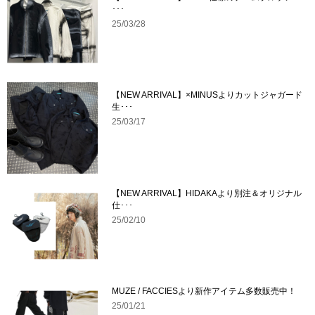
･･･
25/03/28
【NEW ARRIVAL】×MINUSよりカットジャガード
生･･･
25/03/17
【NEW ARRIVAL】HIDAKAより別注＆オリジナル
仕･･･
25/02/10
MUZE / FACCIESより新作アイテム多数販売中！
25/01/21