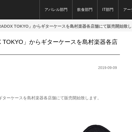
アパレル部門
飲食部門
IT部門
アー
PARADOX TOKYO」からギターケースを島村楽器各店舗にて販売開始致
DOX TOKYO」からギターケースを島村楽器各店
2019-09-09
O」からギターケースを島村楽器各店舗にて販売開始致します。