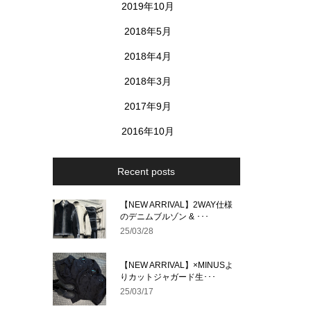
2019年10月
2018年5月
2018年4月
2018年3月
2017年9月
2016年10月
Recent posts
【NEW ARRIVAL】2WAY仕様
のデニムブルゾン & ･･･
25/03/28
【NEW ARRIVAL】×MINUSよ
りカットジャガード生･･･
25/03/17