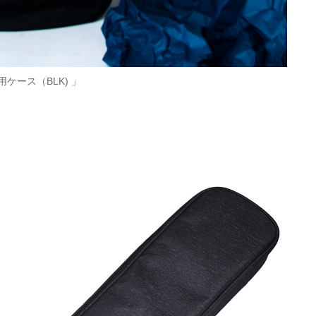
用ケース（BLK) 」