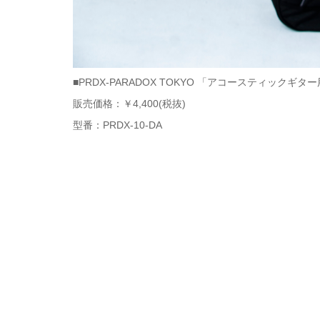
■PRDX-PARADOX TOKYO 「アコースティックギター
販売価格：￥4,400(税抜)
型番：PRDX-10-DA