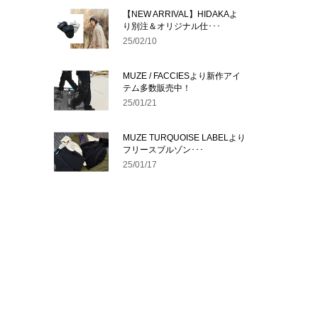
【NEW ARRIVAL】HIDAKAよ
り別注＆オリジナル仕･･･
25/02/10
MUZE / FACCIESより新作アイ
テム多数販売中！
25/01/21
MUZE TURQUOISE LABELより
フリースブルゾン･･･
25/01/17