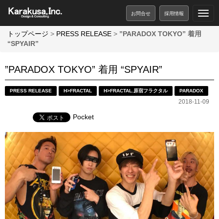
お問合せ
採用情報
トップページ
>
PRESS RELEASE
>
”PARADOX TOKYO” 着用
“SPYAIR”
”PARADOX TOKYO” 着用 “SPYAIR”
PRESS RELEASE
H>FRACTAL
H>FRACTAL.原宿フラクタル
PARADOX
2018-11-09
Pocket