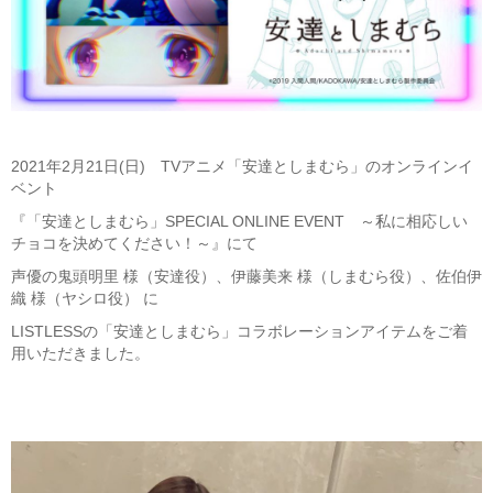
2021年2月21日(日) TVアニメ「安達としまむら」のオンラインイ
ベント
『「安達としまむら」SPECIAL ONLINE EVENT ～私に相応しい
チョコを決めてください！～』にて
声優の鬼頭明里 様（安達役）、伊藤美来 様（しまむら役）、佐伯伊
織 様（ヤシロ役） に
LISTLESSの「安達としまむら」コラボレーションアイテムをご着
用いただきました。