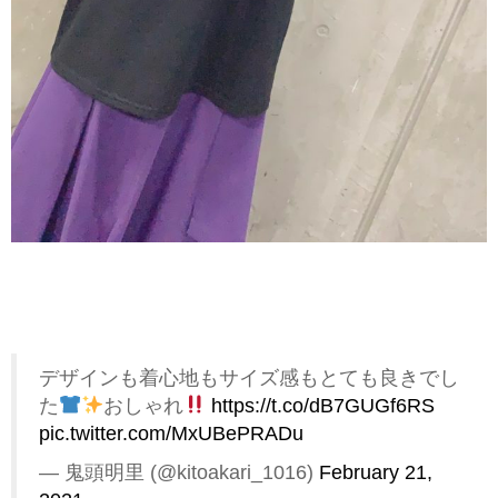
デザインも着心地もサイズ感もとても良きでし
た
おしゃれ
https://t.co/dB7GUGf6RS
pic.twitter.com/MxUBePRADu
— 鬼頭明里 (@kitoakari_1016)
February 21,