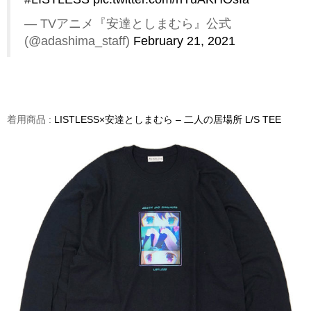
— TVアニメ『安達としまむら』公式
(@adashima_staff)
February 21, 2021
着用商品 :
LISTLESS×安達としまむら – 二人の居場所 L/S TEE