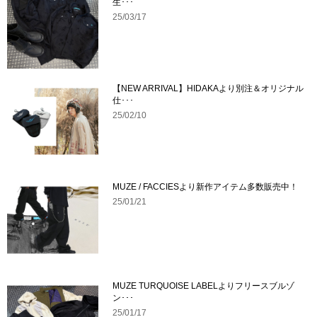
生･･･
25/03/17
【NEW ARRIVAL】HIDAKAより別注＆オリジナル
仕･･･
25/02/10
MUZE / FACCIESより新作アイテム多数販売中！
25/01/21
MUZE TURQUOISE LABELよりフリースブルゾ
ン･･･
25/01/17