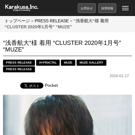
お問合せ
採用情報
トップページ
>
PRESS RELEASE
>
“浅香航大“様 着用
“CLUSTER 2020年1月号” “MUZE”
“浅香航大“様 着用 “CLUSTER 2020年1月号”
“MUZE”
PRESS RELEASE
H>FRACTAL
MUZE
MUZE GALLERY
PRESS RELEASE
2020-01-17
Pocket