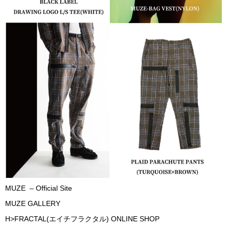
MUZE – Official Site
MUZE GALLERY
H>FRACTAL(エイチフラクタル) ONLINE SHOP