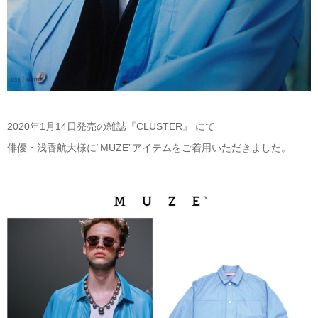
2020年1月14日発売の雑誌『CLUSTER』 にて
俳優・浅香航大様に“MUZE”アイテムをご着用いただきました。