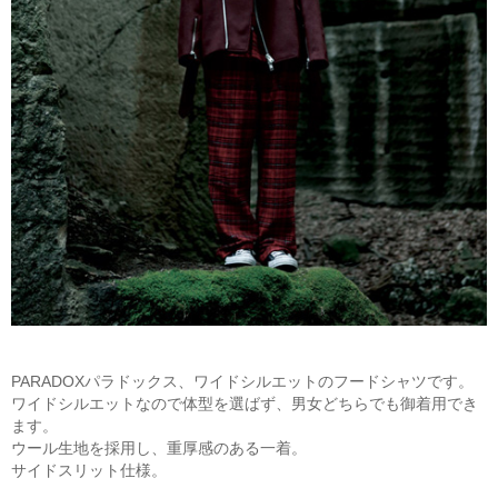
PARADOXパラドックス、ワイドシルエットのフードシャツです。
ワイドシルエットなので体型を選ばず、男女どちらでも御着用でき
ます。
ウール生地を採用し、重厚感のある一着。
サイドスリット仕様。