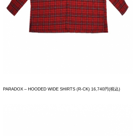
PARADOX – HOODED WIDE SHIRTS (R-CK) 16,740円(税込)