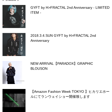
GYFT by H>FRACTAL 2nd Anniversary - LIMITED
ITEM -
2018.3.4.SUN GYFT by H>FRACTAL 2nd
Anniversary
NEW ARRIVAL【PARADOX】GRAPHIC
BLOUSON
【Amazon Fashion Week TOKYO 】ヒカリエホー
ルにてランウェイショー開催致します