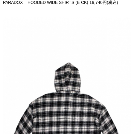
PARADOX – HOODED WIDE SHIRTS (B-CK) 16,740円(税込)