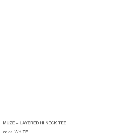
MUZE – LAYERED HI NECK TEE
color :WHITE