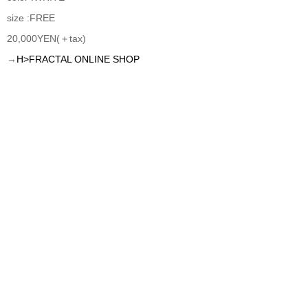
size :FREE
20,000YEN(＋tax)
→
H>FRACTAL ONLINE SHOP