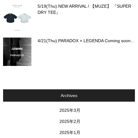
5/19(Thu):NEW ARRIVAL / 【MUZE】 『SUPER
DRY TEE』
4/21(Thu):PARADOX × LEGENDA Coming soon...
Archives
2025年3月
2025年2月
2025年1月