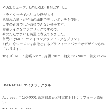
MUZEミューズ、LAYERED HI NECK TEE
ドライタッチでハリコシ感があり、
肌離れの良さが特徴の繊細で美しいポンチを使用。
日本の背景でしか紡積できない番手です。
布帛ライクなファブリックですので、
衿のたたずまいも綺麗に表現できました。
首元にはMUZEのアイコングラフィックをプリント。
袖先に今シーズンを象徴とするグラフィックパッチがデザインされ
ております。
サイズFREE：肩幅 68cm , 身幅 70cm , 袖丈 23 / 90cm , 着丈 85cm
H>FRACTAL エイチフラクタル
——————————————————————————–
Address：〒150-0001 東京都渋谷区神宮前1-11-6 ラフォーレ原宿
3F