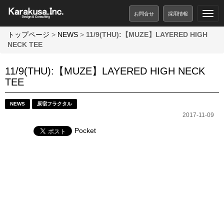
お問合せ
採用情報
トップページ
>
NEWS
>
11/9(THU):【MUZE】LAYERED HIGH
NECK TEE
11/9(THU):【MUZE】LAYERED HIGH NECK
TEE
NEWS
原宿フラクタル
2017-11-09
Pocket