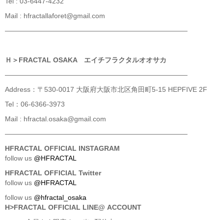
Tel : 03-6447-4232
Mail : hfractallaforet@gmail.com
——————————————————————————–
Ｈ＞FRACTAL OSAKA エイチフラクタルオオサカ
——————————————————————————–
Address：〒530-0017 大阪府大阪市北区角田町5-15 HEPFIVE 2F
Tel：06-6366-3973
Mail : hfractal.osaka@gmail.com
——————————————————————————–
HFRACTAL OFFICIAL INSTAGRAM
follow us
@HFRACTAL
HFRACTAL OFFICIAL Twitter
follow us
@HFRACTAL
follow us
@hfractal_osaka
H>FRACTAL OFFICIAL LINE@ ACCOUNT