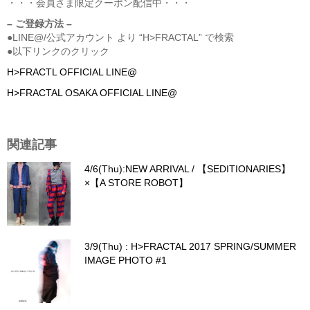
・・・会員さま限定クーポン配信中・・・
– ご登録方法 –
●LINE@/公式アカウント より “H>FRACTAL” で検索
●以下リンクのクリック
H>FRACTL OFFICIAL LINE@
H>FRACTAL OSAKA OFFICIAL LINE@
関連記事
4/6(Thu):NEW ARRIVAL / 【SEDITIONARIES】
×【A STORE ROBOT】
3/9(Thu) : H>FRACTAL 2017 SPRING/SUMMER
IMAGE PHOTO #1