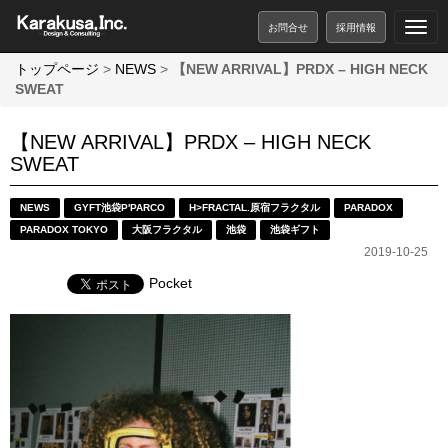
お問合せ
採用情報
トップページ
>
NEWS
>
【NEW ARRIVAL】PRDX – HIGH NECK
SWEAT
【NEW ARRIVAL】PRDX – HIGH NECK
SWEAT
NEWS
GYFT池袋P'PARCO
H>FRACTAL.原宿フラクタル
PARADOX
PARADOX TOKYO
大阪フラクタル
池袋
池袋ギフト
2019-10-25
Pocket