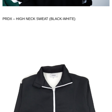
PRDX – HIGH NECK SWEAT (BLACK-WHITE)