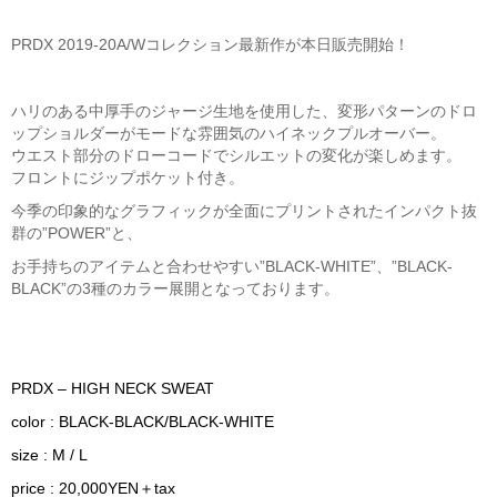
PRDX 2019-20A/Wコレクション最新作が本日販売開始！
ハリのある中厚手のジャージ生地を使用した、変形パターンのドロ
ップショルダーがモードな雰囲気のハイネックプルオーバー。
ウエスト部分のドローコードでシルエットの変化が楽しめます。
フロントにジップポケット付き。
今季の印象的なグラフィックが全面にプリントされたインパクト抜
群の”POWER”と、
お手持ちのアイテムと合わせやすい”BLACK-WHITE”、”BLACK-
BLACK”の3種のカラー展開となっております。
PRDX – HIGH NECK SWEAT
color : BLACK-BLACK/BLACK-WHITE
size : M / L
price : 20,000YEN＋tax