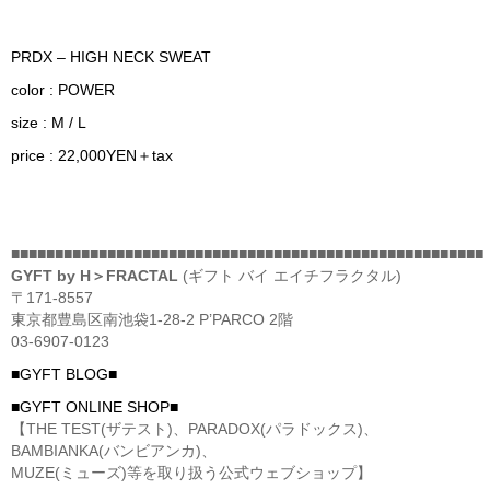
PRDX – HIGH NECK SWEAT
color : POWER
size : M / L
price : 22,000YEN＋tax
■■■■■■■■■■■■■■■■■■■■■■■■■■■■■■■■■■■■■■■■■■■■■■■■■■■■■■
GYFT by H＞FRACTAL
(ギフト バイ エイチフラクタル)
〒171-8557
東京都豊島区南池袋1-28-2 P’PARCO 2階
03-6907-0123
■GYFT BLOG■
■GYFT ONLINE SHOP■
【THE TEST(ザテスト)、PARADOX(パラドックス)、
BAMBIANKA(バンビアンカ)、
MUZE(ミューズ)等を取り扱う公式ウェブショップ】