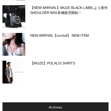
【NEW ARRIVAL】MUZE BLACK LABELより新作
SHOULDER BAG各種販売開始！
NEW ARRIVAL【unclod】 NEW ITEM
【MUZE】POLALIS SHIRTS
Archives