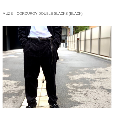
MUZE – CORDUROY DOUBLE SLACKS (BLACK)