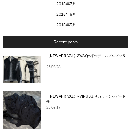
2015年7月
2015年6月
2015年5月
Recent posts
【NEW ARRIVAL】2WAY仕様のデニムブルゾン &
･･･
25/03/28
【NEW ARRIVAL】×MINUSよりカットジャガード
生･･･
25/03/17