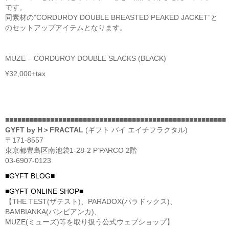
です。
同素材の”CORDUROY DOUBLE BREASTED PEAKED JACKET”と
のセットアップアイテムとなります。
MUZE – CORDUROY DOUBLE SLACKS (BLACK)
¥32,000+tax
■■■■■■■■■■■■■■■■■■■■■■■■■■■■■■■■■■■■■■■■■■■■■■■■■■■■■■
GYFT by H＞FRACTAL
(ギフト バイ エイチフラクタル)
〒171-8557
東京都豊島区南池袋1-28-2 P’PARCO 2階
03-6907-0123
■GYFT BLOG■
■GYFT ONLINE SHOP■
【THE TEST(ザテスト)、PARADOX(パラドックス)、
BAMBIANKA(バンビアンカ)、
MUZE(ミューズ)等を取り扱う公式ウェブショップ】