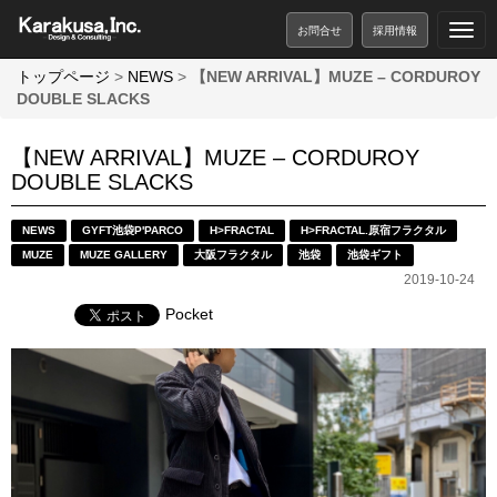
お問合せ
採用情報
トップページ
>
NEWS
>
【NEW ARRIVAL】MUZE – CORDUROY
DOUBLE SLACKS
【NEW ARRIVAL】MUZE – CORDUROY
DOUBLE SLACKS
NEWS
GYFT池袋P'PARCO
H>FRACTAL
H>FRACTAL.原宿フラクタル
MUZE
MUZE GALLERY
大阪フラクタル
池袋
池袋ギフト
2019-10-24
Pocket