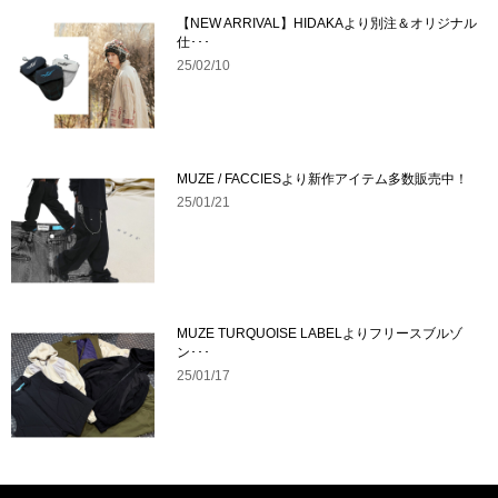
【NEW ARRIVAL】HIDAKAより別注＆オリジナル
仕･･･
25/02/10
MUZE / FACCIESより新作アイテム多数販売中！
25/01/21
MUZE TURQUOISE LABELよりフリースブルゾ
ン･･･
25/01/17