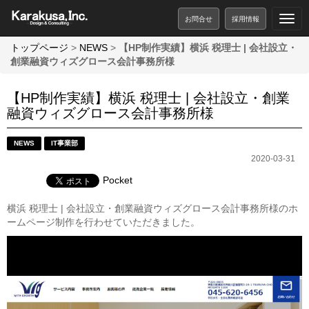
お問合せ
採用情報
トップページ
>
NEWS
>
【HP制作実績】横浜 税理士 | 会社設立・
創業融資ウィズグロース会計事務所様
【HP制作実績】横浜 税理士 | 会社設立・創業
融資ウィズグロース会計事務所様
NEWS
IT事業部
2020-03-31
Pocket
横浜 税理士 | 会社設立・創業融資ウィズグロース会計事務所様のホ
ームページ制作を行わせていただきました。