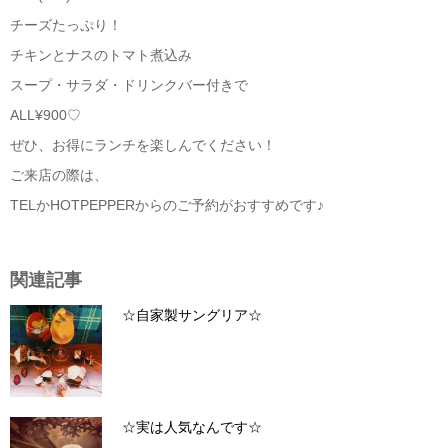
チーズたっぷり！
チキンとナスのトマト煮込み
スープ・サラダ・ドリンクバー付きで
ALL¥900
♡
ぜひ、お得にランチを楽しんでください！
ご来店の際は、
TEL
か
HOTPEPPER
からのご予約がおすすめです♪
関連記事
☆自家製サングリア☆
☆実は人気なんです☆