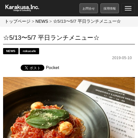
お問合せ
採用情報
トップページ
>
NEWS
>
☆5/13〜5/7 平日ランチメニュー☆
☆5/13〜5/7 平日ランチメニュー☆
NEWS
rokucafe
2019-05-10
Pocket