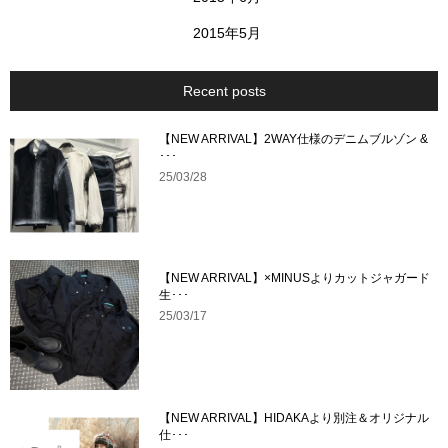
2015年5月
Recent posts
【NEW ARRIVAL】2WAY仕様のデニムブルゾン &
･･･
25/03/28
【NEW ARRIVAL】×MINUSよりカットジャガード
生･･･
25/03/17
【NEW ARRIVAL】HIDAKAより別注＆オリジナル
仕･･･