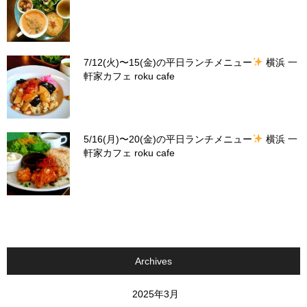
7/12(火)〜15(金)の平日ランチメニュー
横浜 一
軒家カフェ roku cafe
5/16(月)〜20(金)の平日ランチメニュー
横浜 一
軒家カフェ roku cafe
Archives
2025年3月