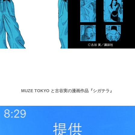
MUZE TOKYO と古谷実の漫画作品『シガテラ』