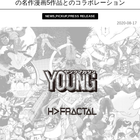
の名作漫画5作品とのコラボレーション
NEWS
,
PICKUP
,
PRESS RELEASE
2020-08-17