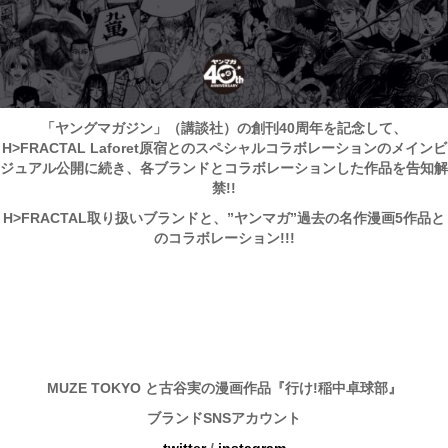
「ヤングマガジン」（講談社）の創刊40周年を記念して、
H>FRACTAL Laforet原宿とのスペシャルコラボレーションのメインビ
ジュアル公開に続き、各ブランドとコラボレーションした作品を告知解
禁!!
H>FRACTAL取り扱いブランドと、”ヤンマガ”過去の名作漫画5作品と
のコラボレーション!!!
MUZE TOKYO と古谷実の漫画作品『行け!稲中卓球部』
ブランドSNSアカウント