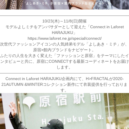
————————————————————————————————
10/23(木)～11/8(日)開催
モデルよしミチをアンバサダーとして迎えた「Connect in Laforet
HARAJUKU」
https://www.laforet.ne.jp/special/connect/
次世代ファッションアイコンの人気姉弟モデル「よしあき・ミチ」が、
原宿×館内ブランドをナビゲート。
ふたりの人生を大きく変えた「ファッションと原宿」をテーマにしたイ
ンタビューと共に、原宿にCONNECTする最新コーディネートをお届け
します。
————————————————————————————————
Connect in Laforet HARAJUKU企画内にて、H>FRACTALが2020-
21AUTUMN &WINTERコレクション新作にて衣装提供を行っておりま
す。