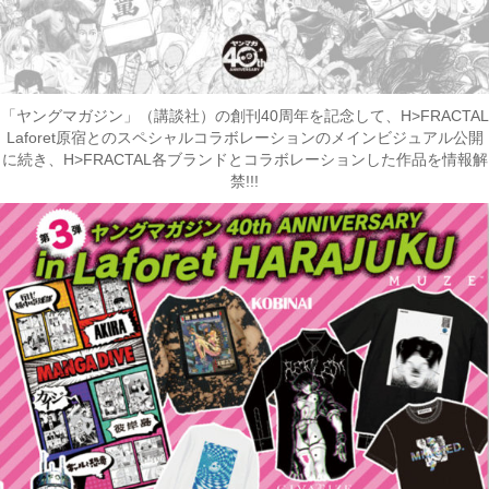
「ヤングマガジン」（講談社）の創刊40周年を記念して、H>FRACTAL
Laforet原宿とのスペシャルコラボレーションのメインビジュアル公開
に続き、H>FRACTAL各ブランドとコラボレーションした作品を情報解
禁!!!