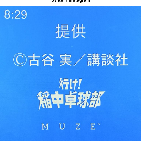
twitter
/
instagram