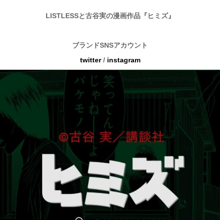
LISTLESSと古谷実の漫画作品『ヒミズ』
ブランドSNSアカウント
twitter
/
instagram