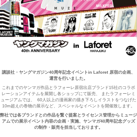
講談社・ヤングマガジン40周年記念イベントin Laforet 原宿の企画、
運営を行いました。
これまでのヤンマガ作品とラフォーレ原宿出店ブランド15社のコラボ
レーションアイテムを展開し各ショップにて販売、 またラフォーレミ
ュージアムでは、 60人以上の漫画家の描き下ろしイラストをつなげた
10m超えの巻物の展示など、スペシャルなイベントを開催致します。
弊社では各ブランドとの作品を繋ぐ提案とライセンス管理からミュージ
アムでの展示イベント内容の企画・実施、ヤンマガ40周年記念グッズ
の制作・販売を担当しております。