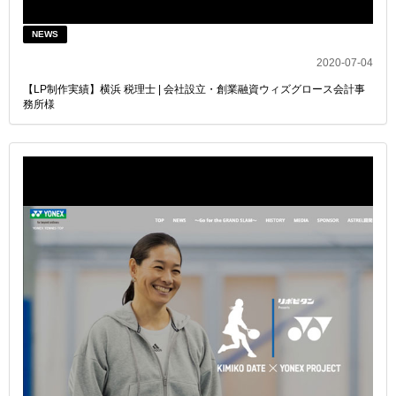
NEWS
2020-07-04
【LP制作実績】横浜 税理士 | 会社設立・創業融資ウィズグロース会計事
務所様