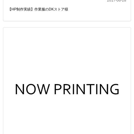
2017-06-28
【HP制作実績】作業服のDKストア様