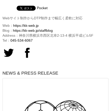
Pocket
Webサイト制作からDTP制作まで幅広く柔軟に対応
Web：
https://kk-web.jp
Blog：
https://kk-web.jp/staffblog
Address：神奈川県横浜市西区北幸2-13-4 横浜平成ビル5F
Tel：
045-534-6067
NEWS & PRESS RELEASE