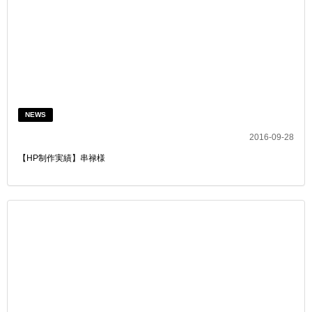
NEWS
2016-09-28
【HP制作実績】串禄様