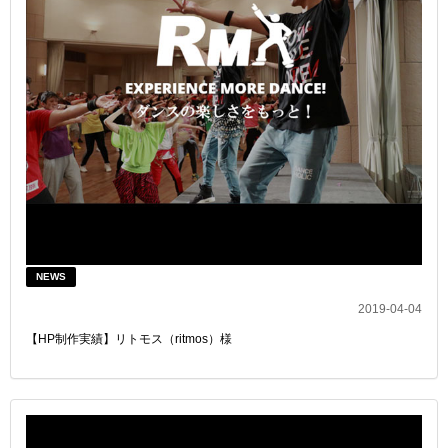
NEWS
2019-04-04
【HP制作実績】リトモス（ritmos）様