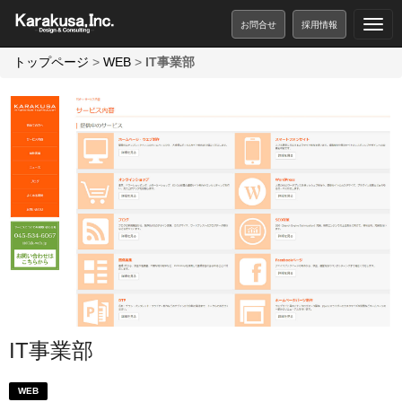
お問合せ
採用情報
トップページ
>
WEB
>
IT事業部
IT事業部
WEB