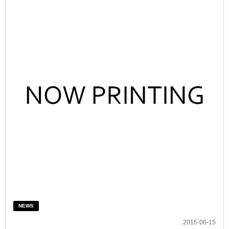
NEWS
2015-06-15