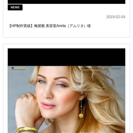
NEWS
2019-02-04
【HP制作実績】梅屋敷 美容室Amrta（アムリタ）様