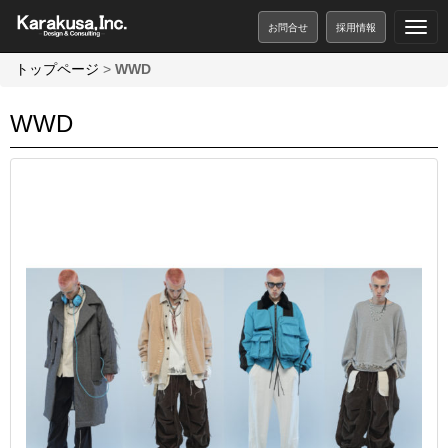
お問合せ
採用情報
トップページ
>
WWD
WWD