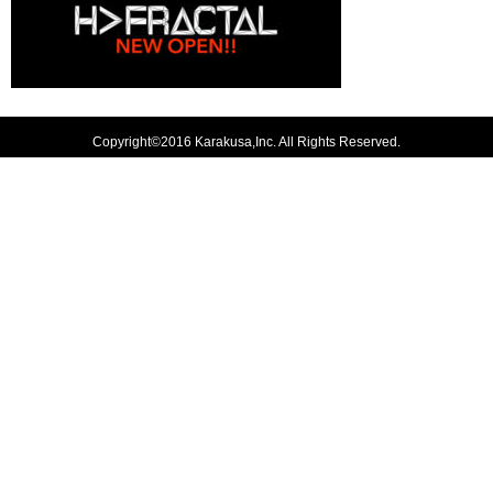
Copyright©2016 Karakusa,Inc. All Rights Reserved.