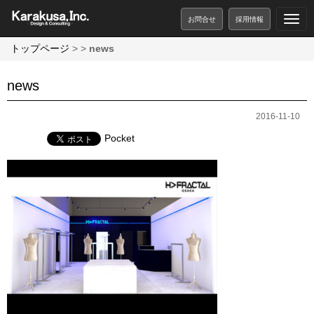
お問合せ
採用情報
トップページ
>
>
news
news
2016-11-10
Pocket